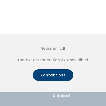
Gi oss en lyd!
Kontakt oss for et uforpliktende tilbud.
Kontakt oss
Sidekart