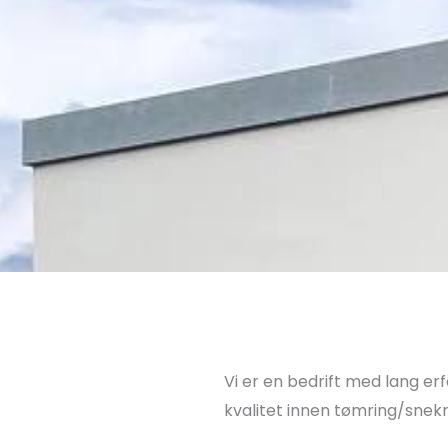
Vi er en bedrift med lang er
kvalitet innen tømring/snekr