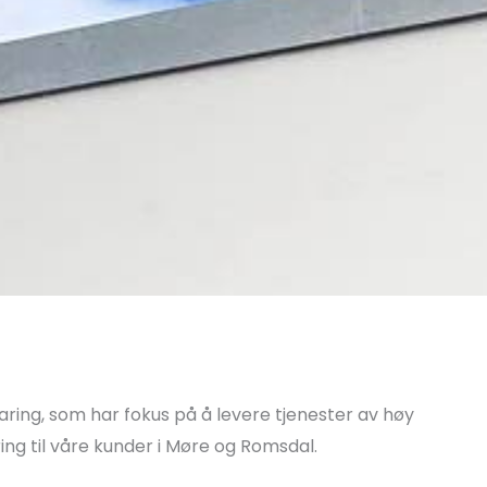
faring, som har fokus på å levere tjenester av høy
ing til våre kunder i Møre og Romsdal.