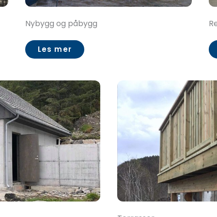
Nybygg og påbygg
Re
Les mer