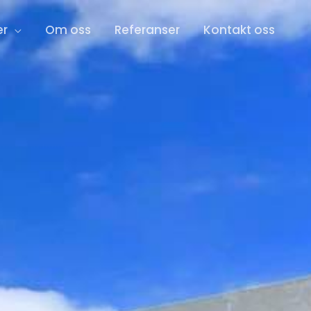
er
Om oss
Referanser
Kontakt oss