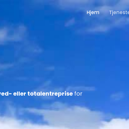
Hjem
Tjenest
ved- eller totalentreprise
for