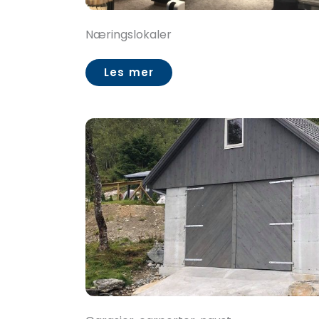
Næringslokaler
Les mer