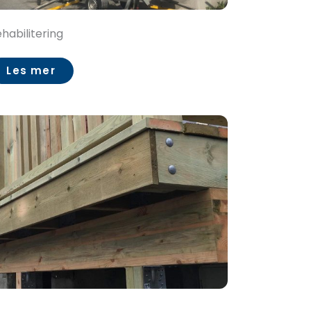
habilitering
Les mer