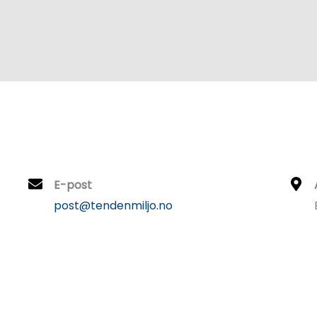
E-post
post@tendenmiljo.no