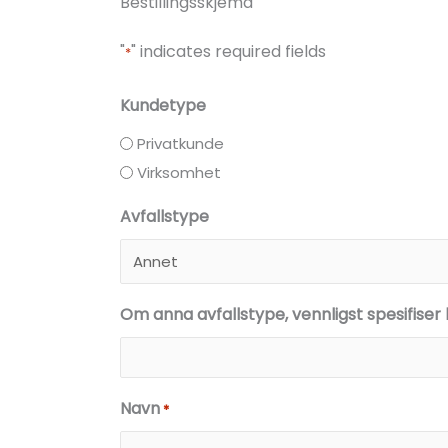
Bestillingsskjema
"
" indicates required fields
*
Kundetype
Privatkunde
Virksomhet
Avfallstype
Om anna avfallstype, vennligst spesifiser 
Navn
*