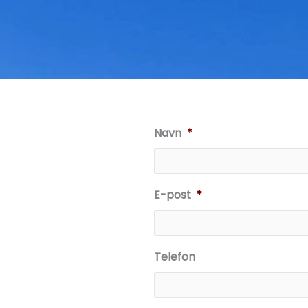
Navn
*
E-post
*
Telefon