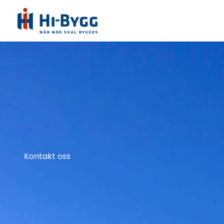
Skip
to
content
Kontakt oss