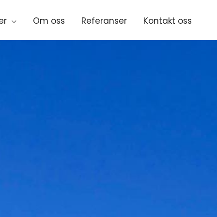
er
Om oss
Referanser
Kontakt oss