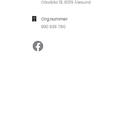
Olsviklia 19, 6019 Ålesund
Org.nummer
990 939 780
Facebook