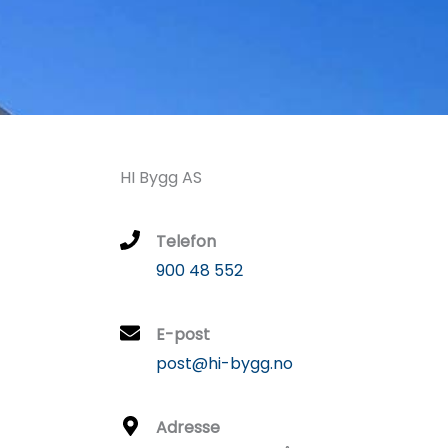
HI Bygg AS
Telefon
900 48 552
E-post
post@hi-bygg.no
Adresse