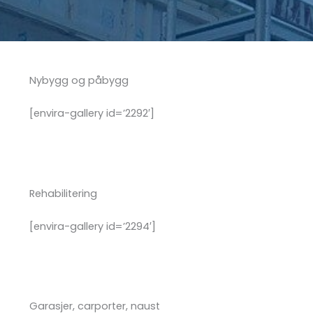
Nybygg og påbygg
[envira-gallery id=’2292′]
Rehabilitering
[envira-gallery id=’2294′]
Garasjer, carporter, naust